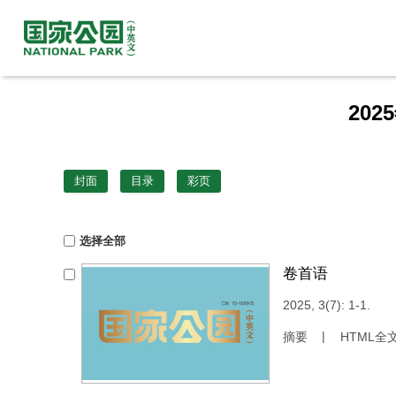
中国科技核心期刊
中国科学引文数据库 CSCD 来源期刊
202
封面
目录
彩页
选择全部
卷首语
2025, 3(7): 1-1.
摘要
HTML全