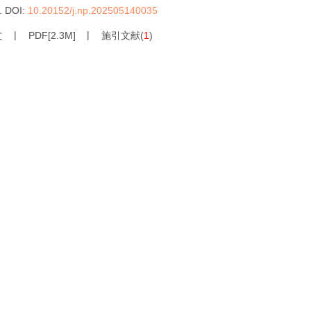
.
DOI:
10.20152/j.np.202505140035
文
PDF[
2.3M
]
施引文献
(
1
)