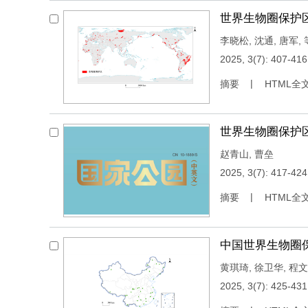
世界生物圈保护
李晓松
,
沈通
,
唐军
,
2025, 3(7): 407-416
摘要
HTML全
世界生物圈保护
赵青山
,
曹垒
2025, 3(7): 417-424
摘要
HTML全
中国世界生物圈
黄琪琦
,
徐卫华
,
程文
2025, 3(7): 425-431