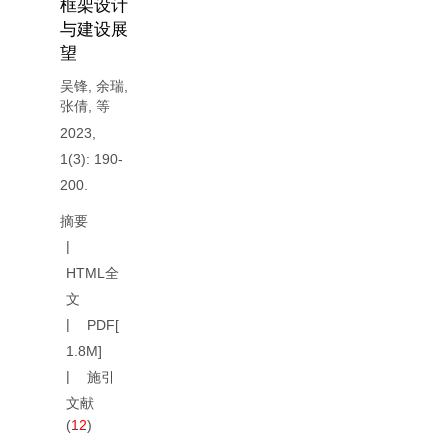
框架设计
与建设展
望
吴锋
,
余瑞
,
张倩
,
等
2023,
1(3): 190-
200.
摘要
HTML全
文
PDF[
1.8M
]
施引
文献
(
12
)