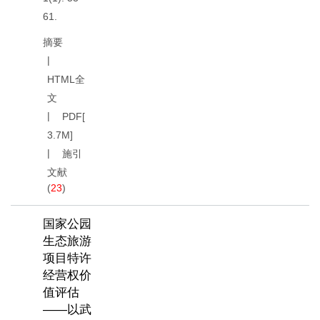
61.
摘要
HTML全
文
PDF[
3.7M
]
施引
文献
(
23
)
国家公园
生态旅游
项目特许
经营权价
值评估
——以武