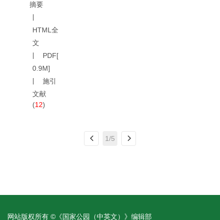
摘要
HTML全
文
PDF[
0.9M
]
施引
文献
(
12
)
1/5
网站版权所有 ©《国家公园（中英文）》编辑部