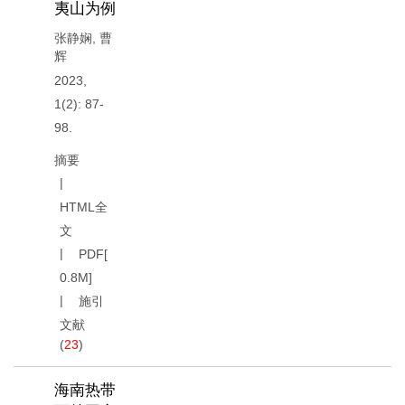
夷山为例
张静娴
,
曹
辉
2023,
1(2): 87-
98.
摘要
HTML全
文
PDF[
0.8M
]
施引
文献
(
23
)
海南热带