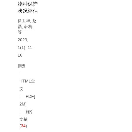
物种保护
状况评估
徐卫华
,
赵
磊
,
韩梅
,
等
2023,
1(1): 11-
16.
摘要
HTML全
文
PDF[
2M
]
施引
文献
(
34
)