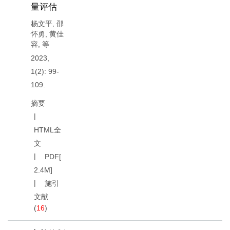
量评估
杨文平
,
邵
怀勇
,
黄佳
容
,
等
2023,
1(2): 99-
109.
摘要
HTML全
文
PDF[
2.4M
]
施引
文献
(
16
)