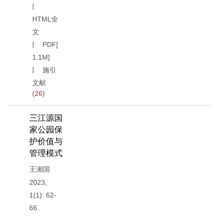
HTML全
文
PDF[
1.1M
]
施引
文献
(
26
)
三江源国
家公园保
护价值与
管理模式
王湘国
2023,
1(1): 62-
66.