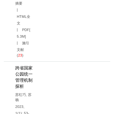
摘要
HTML全
文
PDF[
5.3M
]
施引
文献
(
23
)
跨省国家
公园统一
管理机制
探析
苏红巧
,
苏
杨
2023,
1(1): 53-