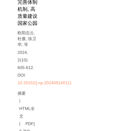
完善体制
机制, 高
质量建设
国家公园
欧阳志云
,
杜傲
,
徐卫
华
,
等
2024,
2(10):
605-612.
DOI:
10.20152/j.np.202409140111
摘要
HTML全
文
PDF[