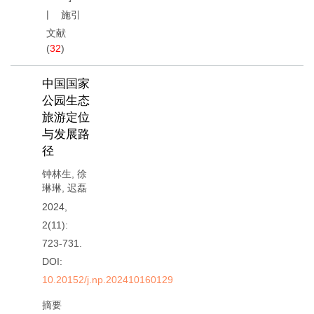
施引
文献
(
32
)
中国国家
公园生态
旅游定位
与发展路
径
钟林生
,
徐
琳琳
,
迟磊
2024,
2(11):
723-731.
DOI:
10.20152/j.np.202410160129
摘要