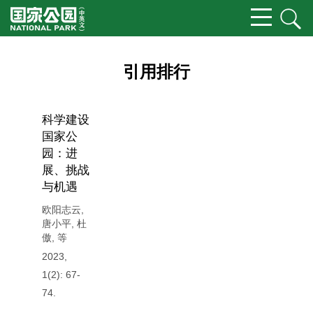
引用排行
科学建设
国家公
园：进
展、挑战
与机遇
欧阳志云
,
唐小平
,
杜
傲
,
等
2023,
1(2): 67-
74.