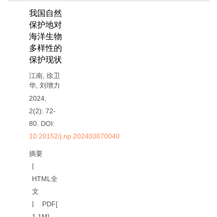
我国自然
保护地对
海洋生物
多样性的
保护现状
江南
,
徐卫
华
,
刘增力
2024,
2(2): 72-
80.
DOI:
10.20152/j.np.202403070040
摘要
HTML全
文
PDF[
1.1M
]