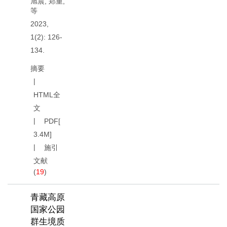
旭晨
,
郑重
,
等
2023,
1(2): 126-
134.
摘要
HTML全
文
PDF[
3.4M
]
施引
文献
(
19
)
青藏高原
国家公园
群生境质