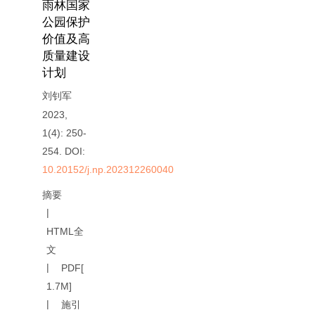
雨林国家
公园保护
价值及高
质量建设
计划
刘钊军
2023,
1(4): 250-
254.
DOI:
10.20152/j.np.202312260040
摘要
HTML全
文
PDF[
1.7M
]
施引