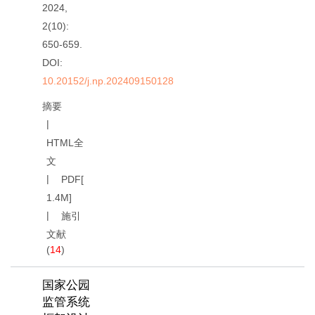
2024,
2(10):
650-659.
DOI:
10.20152/j.np.202409150128
摘要
HTML全
文
PDF[
1.4M
]
施引
文献
(
14
)
国家公园
监管系统