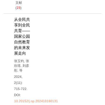
文献
(
23
)
从全民共
享到全民
共育——
国家公园
自然教育
的未来发
展走向
张玉钧
,
张
欣瑶
,
刘彦
彤
,
等
2024,
2(11):
715-722.
DOI:
10.20152/j.np.202410160131