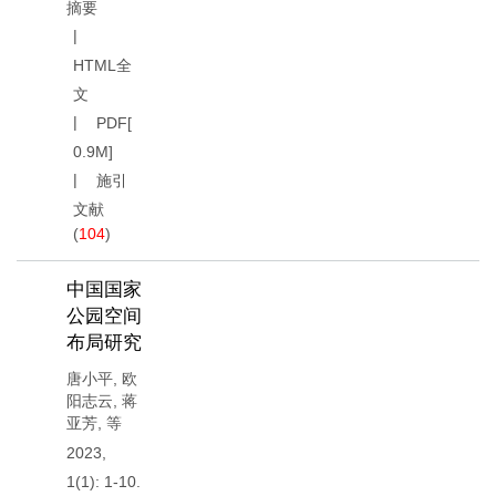
摘要
HTML全
文
PDF[
0.9M
]
施引
文献
(
104
)
中国国家
公园空间
布局研究
唐小平
,
欧
阳志云
,
蒋
亚芳
,
等
2023,
1(1): 1-10.