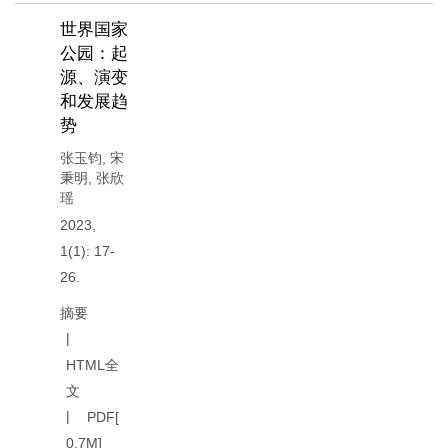
世界国家
公园：起
源、演变
和发展趋
势
张玉钧
,
宋
秉明
,
张欣
瑶
2023,
1(1): 17-
26.
摘要
HTML全
文
PDF[
0.7M
]