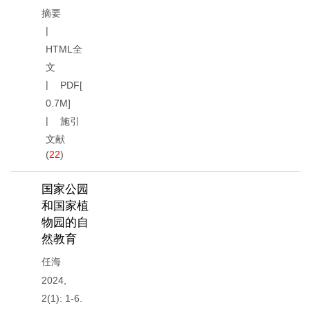
摘要
HTML全
文
PDF[
0.7M
]
施引
文献
(
22
)
国家公园
和国家植
物园的自
然教育
任海
2024,
2(1): 1-6.