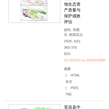
地生态资
产质量与
保护成效
评估
赵钰
,
张观
石
,
欧阳志云
2026, 4(5):
360-370.
DOI:
10.20152/j.np.20260318004
摘要
HTML
全文
PDF[
7M
]
安吉县中