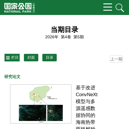
当期目录
2026年 第4卷 第5期
栏目
封面
目录
上一期
研究论文
基于改进
ConvNeXt
模型与多
源遥感数
据协同的
海南热带