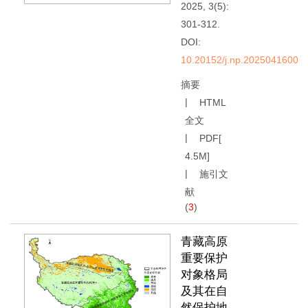
2025, 3(5):
301-312.
DOI:
10.20152/j.np.20250416002
摘要
HTML
全文
PDF[
4.5M
]
施引文
献
(
3
)
青藏高原
重要保护
对象格局
及其在自
然保护地