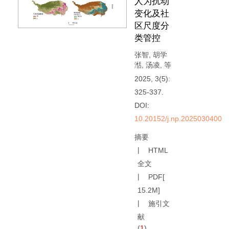
人为扰动
变化及社
区尺度分
类管控
张智
,
胡学
湉
,
汤凌
,
等
2025, 3(5):
325-337.
DOI:
10.20152/j.np.20250304000
摘要
HTML
全文
PDF[
15.2M
]
施引文
献
(
1
)