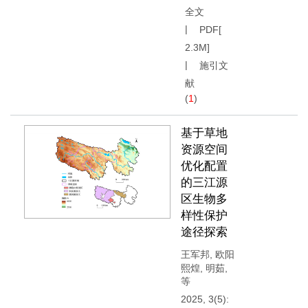
全文
PDF[
2.3M
]
施引文
献
(
1
)
基于草地
资源空间
优化配置
的三江源
区生物多
样性保护
途径探索
王军邦
,
欧阳
熙煌
,
明茹
,
等
2025, 3(5):