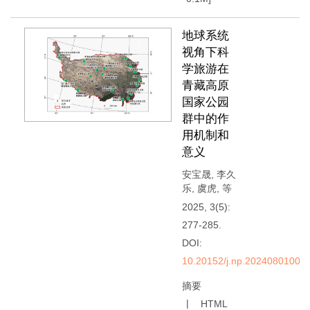
地球系统
视角下科
学旅游在
青藏高原
国家公园
群中的作
用机制和
意义
安宝晟
,
李久
乐
,
虞虎
,
等
2025, 3(5):
277-285.
DOI:
10.20152/j.np.20240801008
摘要
HTML