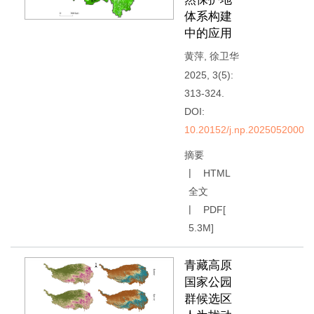
体系构建
中的应用
黄萍
,
徐卫华
2025, 3(5):
313-324.
DOI:
10.20152/j.np.20250520003
摘要
HTML
全文
PDF[
5.3M
]
青藏高原
国家公园
群候选区