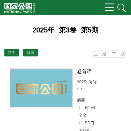
2025年 第3卷 第5期
封面
目录
上一期
|
下一期
卷首语
2025, 3(5):
1-1.
摘要
HTML
全文
PDF[
0.1M
]