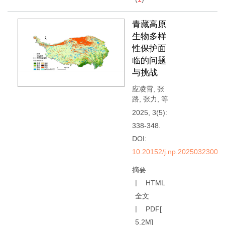
青藏高原
生物多样
性保护面
临的问题
与挑战
应凌霄
,
张
路
,
张力
,
等
2025, 3(5):
338-348.
DOI:
10.20152/j.np.20250323004
摘要
HTML
全文
PDF[
5.2M
]