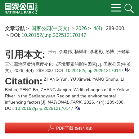
文章导航
>
国家公园(中英文)
>
2026
>
4(4)
: 289-300.
> DOI:
10.20152/j.np.202512170147
张云, 余鑫伟, 杨树瑚, 李彬彬, 彭博, 张健军.
引用本文:
三江源地区黄河宽度变化与环境要素的影响因素[J]. 国家公园(中英
文), 2026, 4(4): 289-300.
DOI:
10.20152/j.np.202512170147
Citation:
ZHANG Yun, YU Xinwei, YANG Shuhu, LI
Binbin, PENG Bo, ZHANG Jianjun. Width changes of the Yellow
River in the Sanjiangyuan Region and the environmental
influencing factors[J].
NATIONAL PARK
, 2026, 4(4): 289-300.
DOI:
10.20152/j.np.202512170147
PDF下载
(5484 KB)